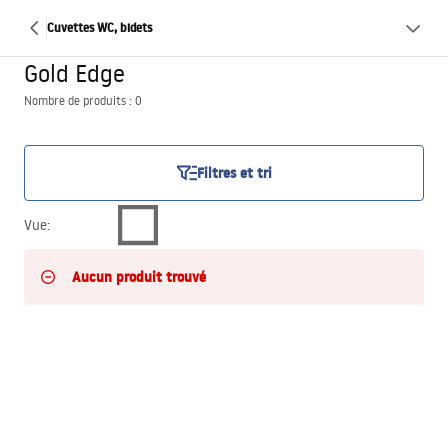
Cuvettes WC, bidets
Gold Edge
Nombre de produits : 0
Filtres et tri
Vue
:
Aucun produit trouvé