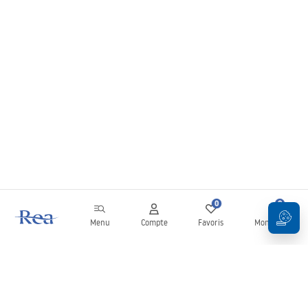
0
0
Menu
Compte
Favoris
Mon panier
Newsletter
Restez informé des nouveautés et des promotions !