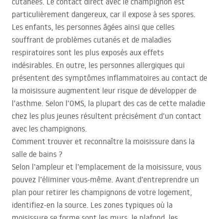
cutanées. Le contact direct avec le champignon est
particulièrement dangereux, car il expose à ses spores.
Les enfants, les personnes âgées ainsi que celles
souffrant de problèmes cutanés et de maladies
respiratoires sont les plus exposés aux effets
indésirables. En outre, les personnes allergiques qui
présentent des symptômes inflammatoires au contact de
la moisissure augmentent leur risque de développer de
l’asthme. Selon l’OMS, la plupart des cas de cette maladie
chez les plus jeunes résultent précisément d’un contact
avec les champignons.
Comment trouver et reconnaître la moisissure dans la
salle de bains ?
Selon l’ampleur et l’emplacement de la moisissure, vous
pouvez l’éliminer vous-même. Avant d’entreprendre un
plan pour retirer les champignons de votre logement,
identifiez-en la source. Les zones typiques où la
moisissure se forme sont les murs, le plafond, les