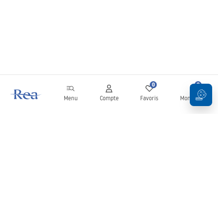
0
0
Menu
Compte
Favoris
Mon panier
Newsletter
Restez informé des nouveautés et des promotions !
S'inscrire