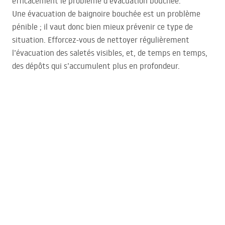
efficacement le problème d’évacuation bouchée.
Une évacuation de baignoire bouchée est un problème
pénible ; il vaut donc bien mieux prévenir ce type de
situation. Efforcez-vous de nettoyer régulièrement
l’évacuation des saletés visibles, et, de temps en temps,
des dépôts qui s’accumulent plus en profondeur.