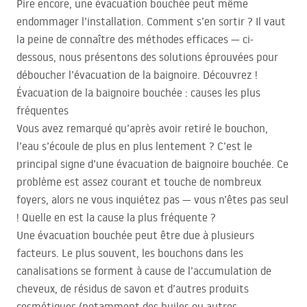
Pire encore, une évacuation bouchée peut même
endommager l’installation. Comment s’en sortir ? Il vaut
la peine de connaître des méthodes efficaces — ci-
dessous, nous présentons des solutions éprouvées pour
déboucher l’évacuation de la baignoire. Découvrez !
Évacuation de la baignoire bouchée : causes les plus
fréquentes
Vous avez remarqué qu’après avoir retiré le bouchon,
l’eau s’écoule de plus en plus lentement ? C’est le
principal signe d’une évacuation de baignoire bouchée. Ce
problème est assez courant et touche de nombreux
foyers, alors ne vous inquiétez pas — vous n’êtes pas seul
! Quelle en est la cause la plus fréquente ?
Une évacuation bouchée peut être due à plusieurs
facteurs. Le plus souvent, les bouchons dans les
canalisations se forment à cause de l’accumulation de
cheveux, de résidus de savon et d’autres produits
cosmétiques (notamment des huiles ou autres