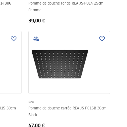
014BRG
Pomme de douche ronde REA JS-P014 25cm
Chrome
39,00 €
Rea
P015 30cm
Pomme de douche carrée REA JS-P015B 30cm
Black
47,00 €