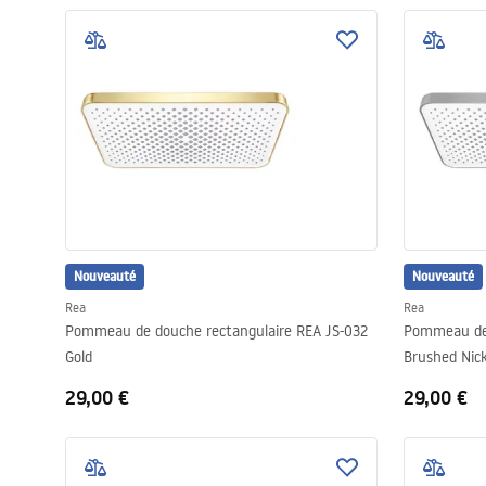
Nouveauté
Nouveauté
Rea
Rea
Pommeau de douche rectangulaire REA JS-032
Pommeau de 
Gold
Brushed Nick
29,00 €
29,00 €