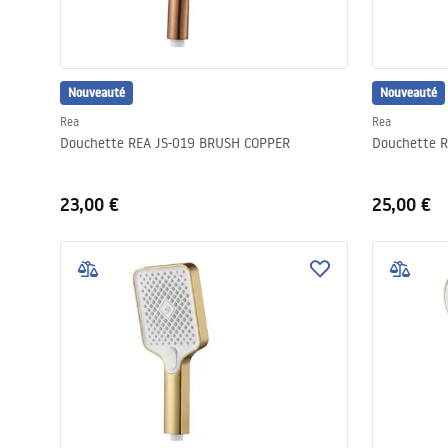
Nouveauté
Nouveauté
Rea
Rea
Douchette REA JS-019 BRUSH COPPER
Douchette R
23,00 €
25,00 €