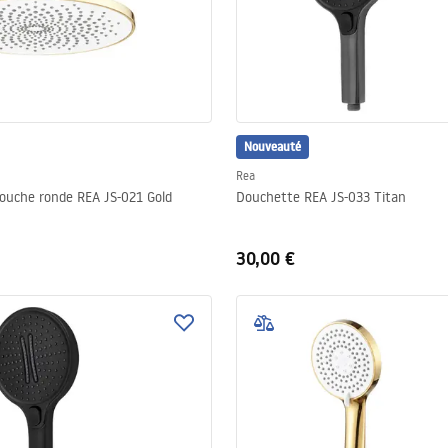
Nouveauté
Rea
uche ronde REA JS-021 Gold
Douchette REA JS-033 Titan
30,00 €