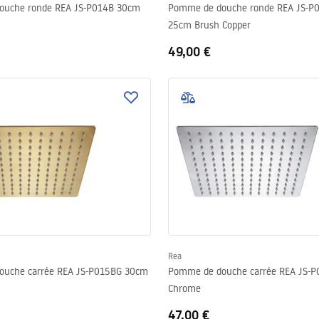
ouche ronde REA JS-P014B 30cm
Pomme de douche ronde REA JS-P
25cm Brush Copper
49,00 €
Rea
ouche carrée REA JS-P015BG 30cm
Pomme de douche carrée REA JS-
Chrome
47,00 €