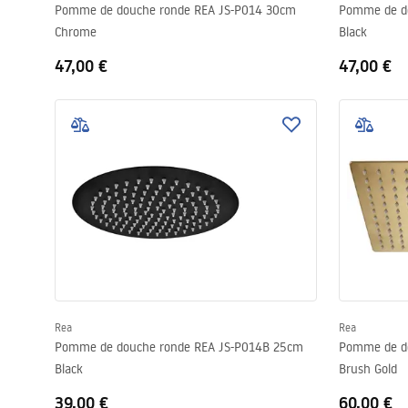
Pomme de douche ronde REA JS-P014 30cm
Pomme de d
Chrome
Black
47,00 €
47,00 €
Rea
Rea
Pomme de douche ronde REA JS-P014B 25cm
Pomme de d
Black
Brush Gold
39,00 €
60,00 €