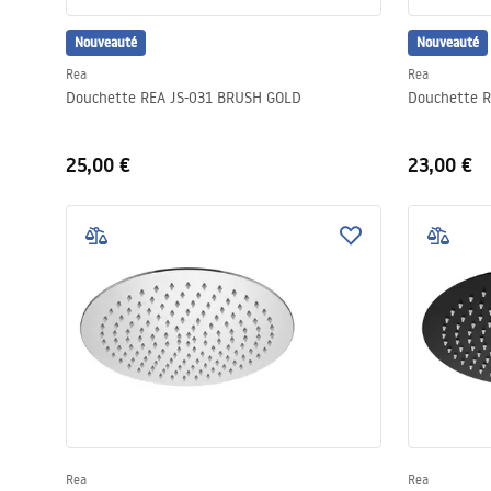
Nouveauté
Nouveauté
Rea
Rea
Douchette REA JS-031 BRUSH GOLD
Douchette R
25,00 €
23,00 €
Rea
Rea