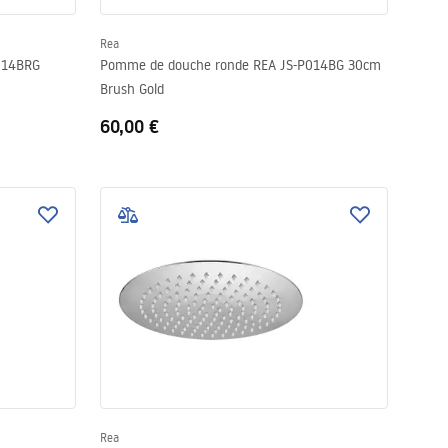
Rea
014BRG
Pomme de douche ronde REA JS-P014BG 30cm
Brush Gold
60,00 €
Rea