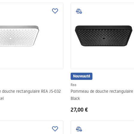
Nouveauté
Rea
douche rectangulaire REA JS-032
Pommeau de douche rectangulaire
el
Black
27,00 €