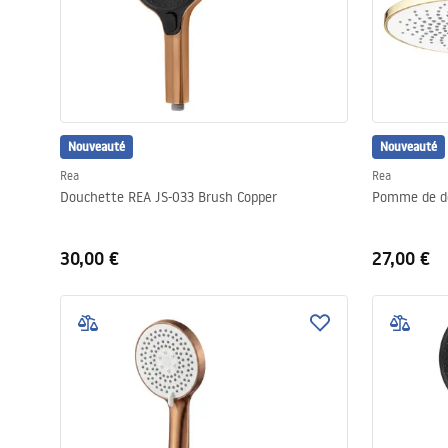
Nouveauté
Nouveauté
Rea
Rea
Douchette REA JS-033 Brush Copper
Pomme de do
30,00 €
27,00 €