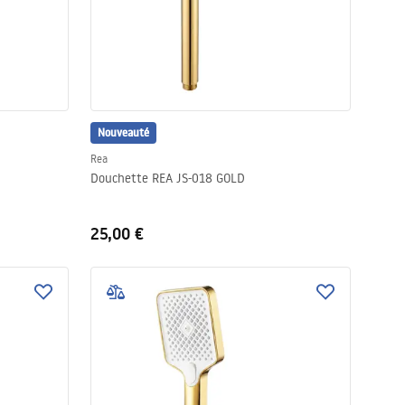
Nouveauté
Rea
Douchette REA JS-018 GOLD
25,00 €