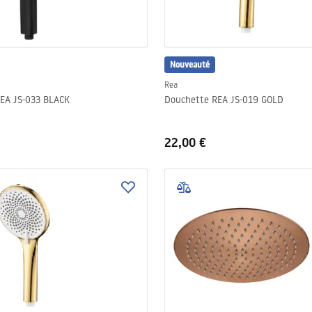
Nouveauté
Rea
EA JS-033 BLACK
Douchette REA JS-019 GOLD
22,00 €