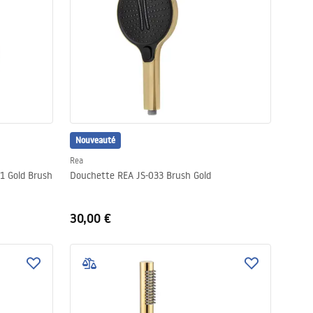
Nouveauté
Rea
1 Gold Brush
Douchette REA JS-033 Brush Gold
30,00 €