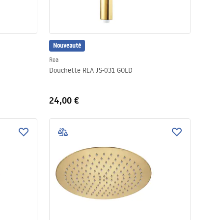
Nouveauté
Rea
Douchette REA JS-031 GOLD
24,00 €