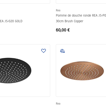
Rea
Pomme de douche ronde REA JS-P
EA JS-020 GOLD
30cm Brush Copper
60,00 €
Rea