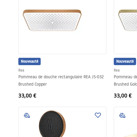
Nouveauté
Nouveauté
Rea
Rea
Pommeau de douche rectangulaire REA JS-032
Pommeau de 
Brushed Copper
Brushed Gol
33,00 €
33,00 €