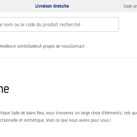
Livraison Gratuite
Code p
Meilleure vente
Soldes
À propos de nous
Contact
he
utique Salle de bains Rea, vous trouverez un large choix d’éléments, tels q
tionnelle et esthétique. Voici ce que nous avons pour vous !