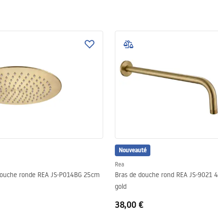
Nouveauté
Rea
ouche ronde REA JS-P014BG 25cm
Bras de douche rond REA JS-9021 
gold
38,00 €