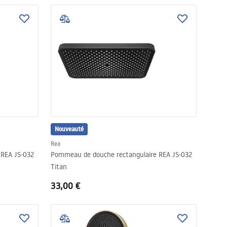
Nouveauté
Rea
 REA JS-032
Pommeau de douche rectangulaire REA JS-032
Titan
33,00 €