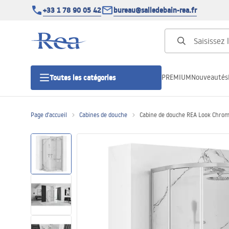
+33 1 78 90 05 42
bureau@salledebain-rea.fr
PREMIUM
Nouveautés
Toutes les catégories
Page d'accueil
Cabines de douche
Cabine de douche REA Look Chro
Cabines de douche
Portes de douche
Receveurs de douche
Caniveaux de douche