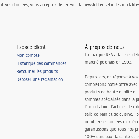
nt vos données, vous acceptez de recevoir la newsletter selon les modalité
Espace client
À propos de nous
La marque REA a fait ses déb
Mon compte
marché polonais en 1993.
Historique des commandes
Retourner les produits
Depuis lors, en réponse à vos
Déposer une réclamation
complétons notre offre avec
produits de haute qualité et
sommes spécialisés dans la p
l’importation d’articles de ro
salle de bain et de cuisine. F
nombreuses années d’expéri
garantissons que tous nos pr
100% sûrs pour la santé et