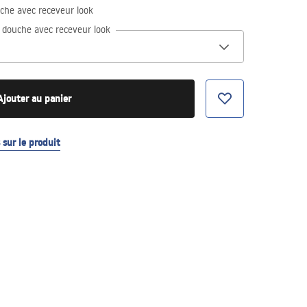
uche avec receveur look
e douche avec receveur look
Ajouter au panier
sur le produit