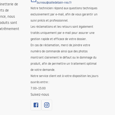
bureau@salledebain-rea.fr
binetterie de
Notre technicien répond aux questions techniques
orts de
exclusivement par e-mail, afin de vous garantir un
ence, nous
suivi précis et professionnel.
oduits sont
Les réclamations et les retours sont également
 extrêmement
traités uniquement par e-mail pour assurer une
gestion rapide et efficace de votre dossier.
En cas de réclamation, merci de joindre votre
numéro de commande ainsi que des photos
montrant clairement le défaut ou le dommage du
produit, afin de permettre un traitement optimal
de votre demande.
Notre service client est à votre disposition les jours
ouvrés entre :
7:00–15:00
Suivez-nous