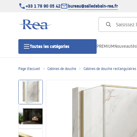
+33 1 78 90 05 42
bureau@salledebain-rea.fr
PREMIUM
Nouveautés
Toutes les catégories
Page d'accueil
Cabines de douche
Cabines de douche rectangulaires
Cabines de douche
Portes de douche
Receveurs de douche
Caniveaux de douche