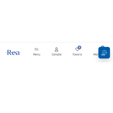
0
0
Menu
Compte
Favoris
Mon panier
Newsletter
Restez informé des nouveautés et des promotions !