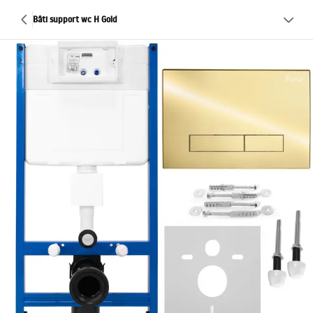
Bâti support wc H Gold