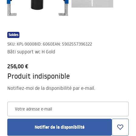
Soldes
SKU
:
KPL-90008
ID
:
6060
EAN
:
5902557396122
Bâti support wc H Gold
256,00 €
Produit indisponible
Notifiez-moi de la disponibilité par e-mail.
Votre adresse e-mail
Notifier de la disponibilité