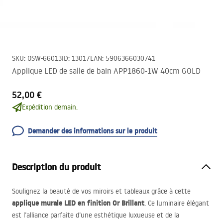
SKU
:
OSW-66013
ID
:
13017
EAN
:
5906366030741
Applique LED de salle de bain APP1860-1W 40cm GOLD
52,00 €
Expédition demain.
Demander des informations sur le produit
Description du produit
Soulignez la beauté de vos miroirs et tableaux grâce à cette
applique murale
LED
en finition Or Brillant
. Ce luminaire élégant
est l’alliance parfaite d’une esthétique luxueuse et de la