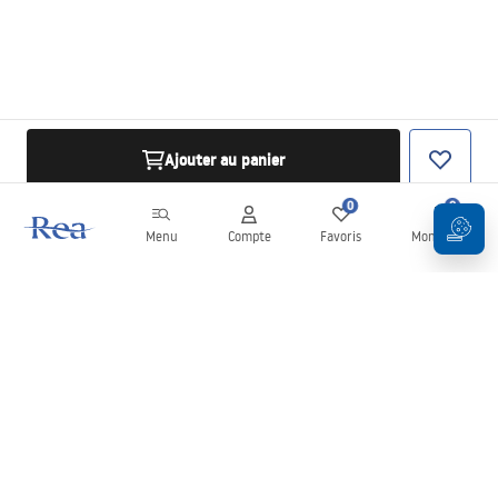
Ajouter au panier
0
0
Menu
Compte
Favoris
Mon panier
Newsletter
Restez informé des nouveautés et des promotions !