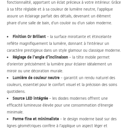
fonctionnalité, apportant un éclat précieux à votre intérieur. Grâce
à sa tête réglable et à sa couleur de lumière neutre, l’applique
assure un éclairage parfait des détails, devenant un élément
phare d’une salle de bain, d’un couloir ou d’un salon moderne.
Finition Or Brillant
– la surface miroitante et étincelante
reflète magnifiquement la lumière, donnant à l’intérieur un
caractère prestigieux dans un style glamour ou classique moderne.
Réglage de l’angle d’inclinaison
– la tête mobile permet
d’orienter précisément la lumière pour éclairer idéalement un
miroir ou une décoration murale.
Lumière de couleur neutre
– garantit un rendu naturel des
couleurs, essentiel pour le confort visuel et la précision des soins
quotidiens.
Source
LED
intégrée
– les diodes modernes offrent une
efficacité lumineuse élevée pour une consommation d’énergie
minimale.
Forme fine et minimaliste
– le design moderne basé sur des
lignes géométriques confère à l’applique un aspect léger et