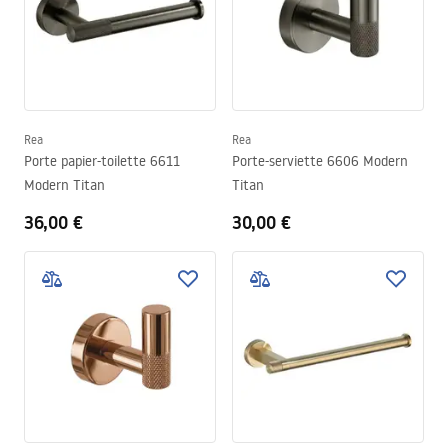
Rea
Rea
Porte papier-toilette 6611
Porte-serviette 6606 Modern
Modern Titan
Titan
36,00 €
30,00 €