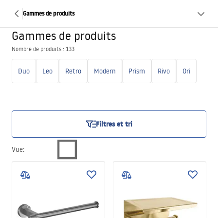
Gammes de produits
Gammes de produits
Nombre de produits : 133
Duo
Leo
Retro
Modern
Prism
Rivo
Ori
Filtres et tri
Vue
: