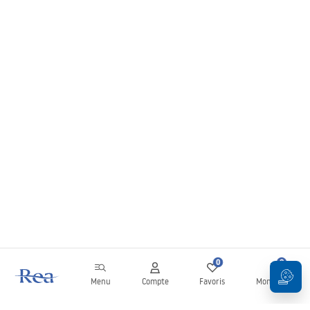
0
0
Menu
Compte
Favoris
Mon panier