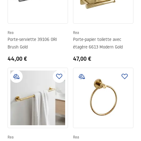
Rea
Rea
Porte-serviette 39106 ORI
Porte-papier toilette avec
Brush Gold
étagère 6613 Modern Gold
44,00 €
47,00 €
Rea
Rea