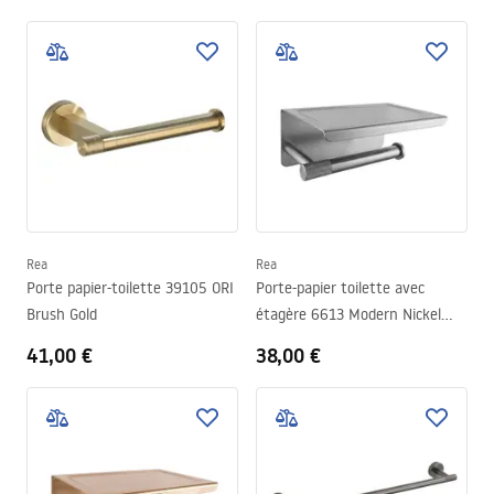
Rea
Rea
Porte papier-toilette 39105 ORI
Porte-papier toilette avec
Brush Gold
étagère 6613 Modern Nickel
Brush
41,00 €
38,00 €