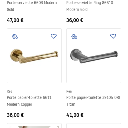
Porte-serviette 6603 Modern
Porte-serviette Ring 86610
Gold
Modern Gold
47,00 €
36,00 €
Rea
Rea
Porte papier-toilette 6611
Porte papier-toilette 39105 ORI
Modern Copper
Titan
36,00 €
41,00 €