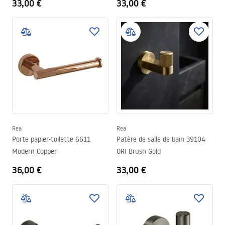
33,00 €
33,00 €
Rea
Rea
Porte papier-toilette 6611
Patère de salle de bain 39104
Modern Copper
ORI Brush Gold
36,00 €
33,00 €