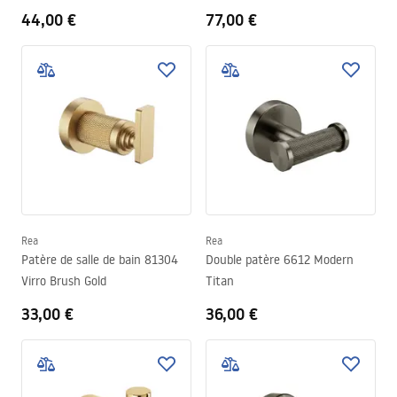
44,00 €
77,00 €
Rea
Rea
Patère de salle de bain 81304
Double patère 6612 Modern
Virro Brush Gold
Titan
33,00 €
36,00 €