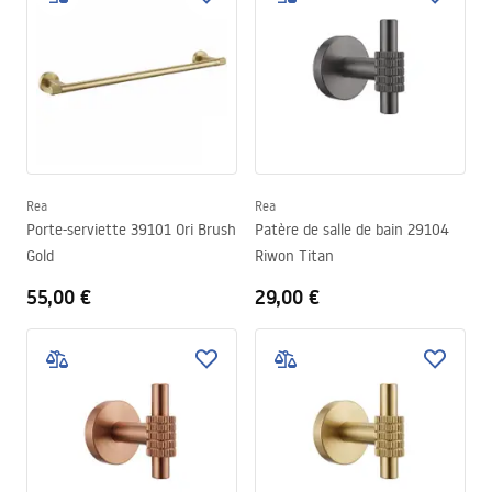
Rea
Rea
Porte-serviette 39101 Ori Brush
Patère de salle de bain 29104
Gold
Riwon Titan
55,00 €
29,00 €