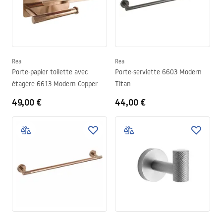
Rea
Rea
Porte-papier toilette avec
Porte-serviette 6603 Modern
étagère 6613 Modern Copper
Titan
49,00 €
44,00 €