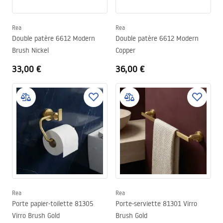
Rea
Rea
Double patère 6612 Modern
Double patère 6612 Modern
Brush Nickel
Copper
33,00 €
36,00 €
Rea
Rea
Porte papier-toilette 81305
Porte-serviette 81301 Virro
Virro Brush Gold
Brush Gold