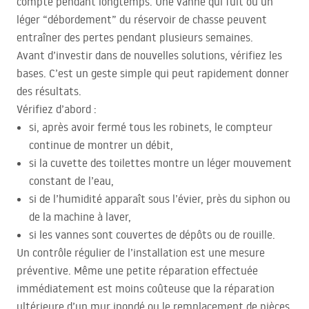
compte pendant longtemps. Une vanne qui fuit ou un
léger “débordement” du réservoir de chasse peuvent
entraîner des pertes pendant plusieurs semaines.
Avant d’investir dans de nouvelles solutions, vérifiez les
bases. C’est un geste simple qui peut rapidement donner
des résultats.
Vérifiez d’abord :
si, après avoir fermé tous les robinets, le compteur
continue de montrer un débit,
si la cuvette des toilettes montre un léger mouvement
constant de l’eau,
si de l’humidité apparaît sous l’évier, près du siphon ou
de la machine à laver,
si les vannes sont couvertes de dépôts ou de rouille.
Un contrôle régulier de l’installation est une mesure
préventive. Même une petite réparation effectuée
immédiatement est moins coûteuse que la réparation
ultérieure d’un mur inondé ou le remplacement de pièces