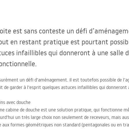
troite est sans conteste un défi d’aménage
ut en restant pratique est pourtant possible
tuces infaillibles qui donneront à une salle 
onctionnelle.
ssurément un défi d’aménagement. Il est toutefois possible de l’
fit de garder à l’esprit quelques astuces infaillibles qui donneront
ains avec douche
 une cabine de douche est une solution pratique, qui fonctionne 
rd’hui un très large choix non seulement de receveurs, mais aussi
e aux formes géométriques non standard (pentagonales ou en tra