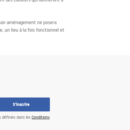
e, son aménagement ne posera
, un lieu à la fois fonctionnel et
S'inscrire
s définies dans les
Conditions