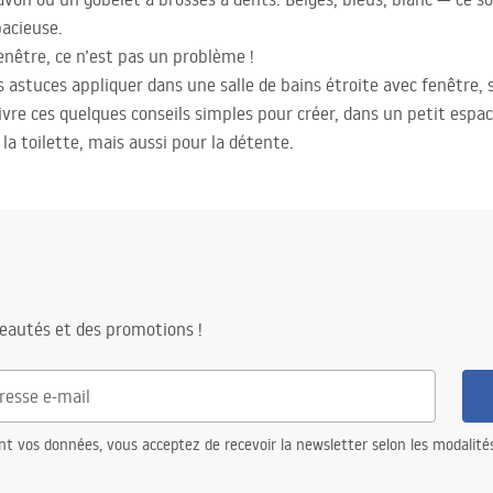
pacieuse.
fenêtre, ce n’est pas un problème !
s astuces appliquer dans une salle de bains étroite avec fenêtr
uivre ces quelques conseils simples pour créer, dans un petit espace
a toilette, mais aussi pour la détente.
eautés et des promotions !
nt vos données, vous acceptez de recevoir la newsletter selon les modalité