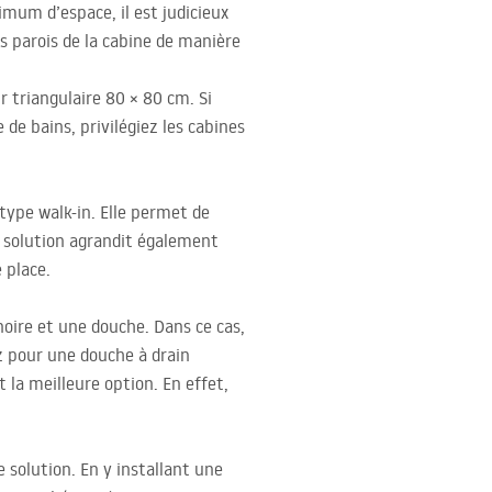
mum d’espace, il est judicieux
s parois de la cabine de manière
r triangulaire 80 × 80 cm. Si
e de bains, privilégiez les cabines
type walk-in. Elle permet de
te solution agrandit également
 place.
gnoire et une douche. Dans ce cas,
z pour une douche à drain
 la meilleure option. En effet,
e solution. En y installant une