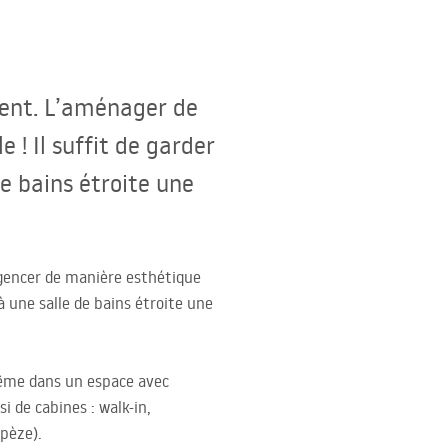
ment. L’aménager de
 ! Il suffit de garder
de bains étroite une
agencer de manière esthétique
 à une salle de bains étroite une
même dans un espace avec
 de cabines : walk-in,
pèze).