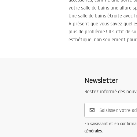
votre salle de bains une allure s
Une salle de bains étroite avec 
À présent que vous savez quelle
plus de problème ! Il suffit de s
esthétique, non seulement pour l
Newsletter
Restez informé des nouv
En saisissant et en confirma
générales
.