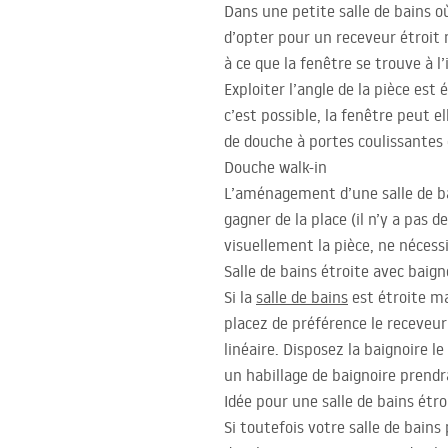
Dans une petite salle de bains 
d’opter pour un receveur étroit
à ce que la fenêtre se trouve à l’
Exploiter l’angle de la pièce est
c’est possible, la fenêtre peut el
de douche à portes coulissantes o
Douche walk-in
L’aménagement d’une salle de ba
gagner de la place (il n’y a pas 
visuellement la pièce, ne nécess
Salle de bains étroite avec baign
Si la
salle de bains
est étroite mai
placez de préférence le receveur
linéaire. Disposez la baignoire 
un habillage de baignoire prendr
Idée pour une salle de bains étr
Si toutefois votre salle de bains